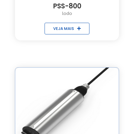
PSS-800
lodo
VEJA MAIS