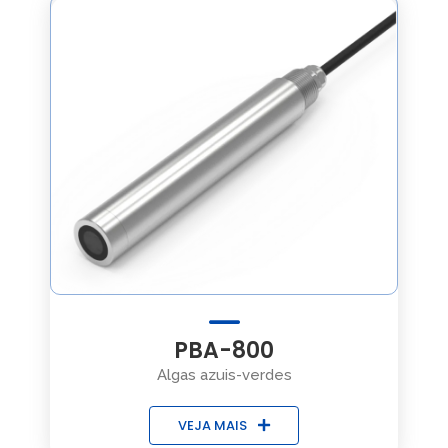
PBA-800
Algas azuis-verdes
VEJA MAIS