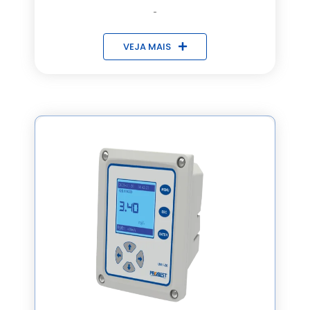
-
VEJA MAIS