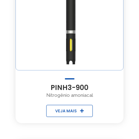
PINH3-900
Nitrogênio amoniacal
VEJA MAIS