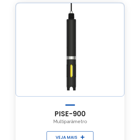
PISE-900
Multiparâmetro
VEJA MAIS