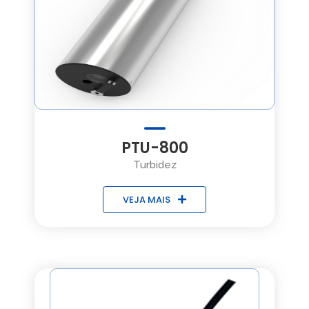
PTU-800
Turbidez
VEJA MAIS