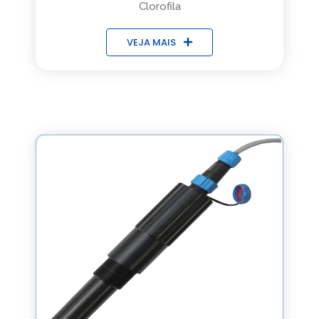
Clorofila
VEJA MAIS