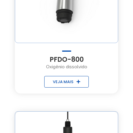
PFDO-800
Oxigênio dissolvido
VEJA MAIS