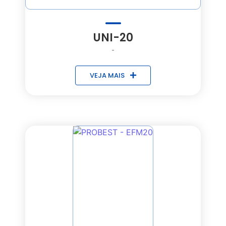
UNI-20
-
VEJA MAIS