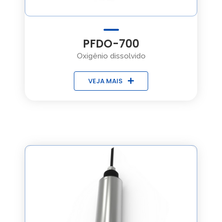
PFDO-700
Oxigênio dissolvido
VEJA MAIS