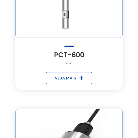
PCT-600
Cor
VEJA MAIS