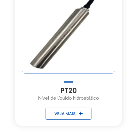
PT20
Nível de líquido hidrostático
VEJA MAIS