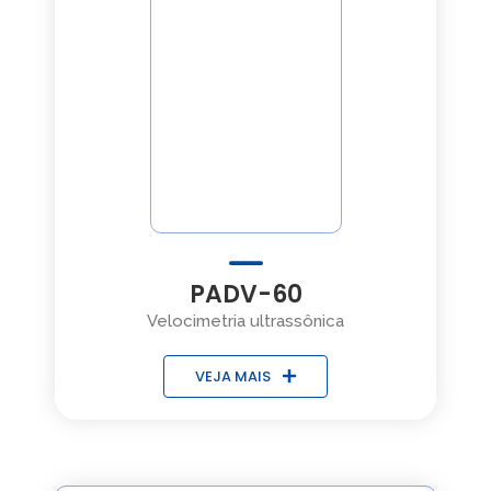
PADV-60
Velocimetria ultrassônica
VEJA MAIS