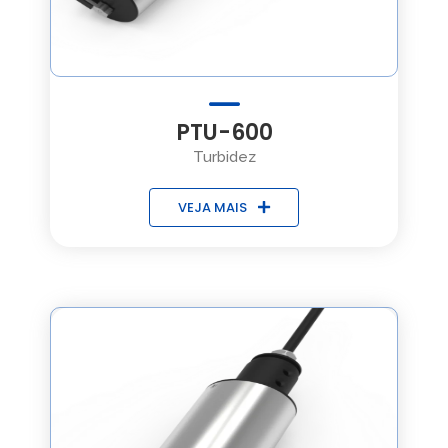
PTU-600
Turbidez
VEJA MAIS