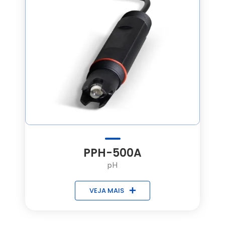
PPH-500A
pH
VEJA MAIS