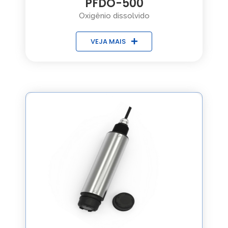
PFDO-500
Oxigênio dissolvido
VEJA MAIS