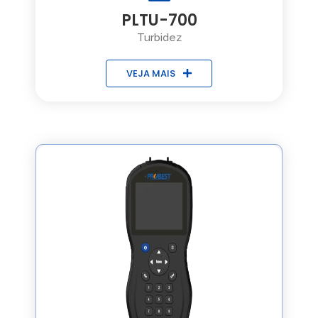
PLTU-700
Turbidez
VEJA MAIS