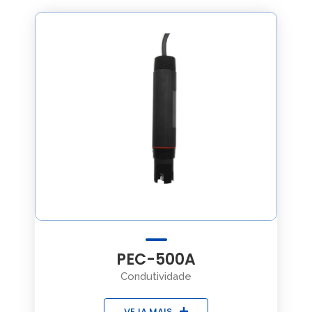
PEC-500A
Condutividade
VEJA MAIS