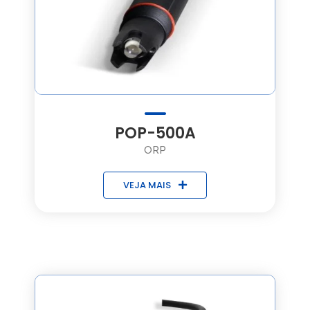
POP-500A
ORP
VEJA MAIS