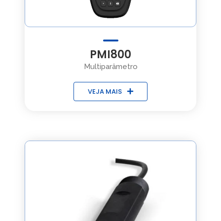
PMI800
Multiparâmetro
VEJA MAIS