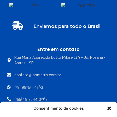
Enviamos para todo o Brasil
Entre em contato
Rua Maria Aparecida Lotto Milaré 119 – Jd. Rosana -
Araras - SP
contato@labmatrix.com.br
(19) 99150-4363
(+55) 19 3544-3283
Consentimento de cookies