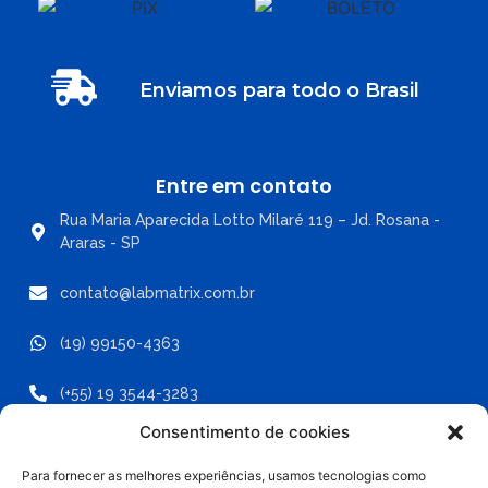
Enviamos para todo o Brasil
Entre em contato
Rua Maria Aparecida Lotto Milaré 119 – Jd. Rosana -
Araras - SP
contato@labmatrix.com.br
(19) 99150-4363
(+55) 19 3544-3283
Consentimento de cookies
Para fornecer as melhores experiências, usamos tecnologias como