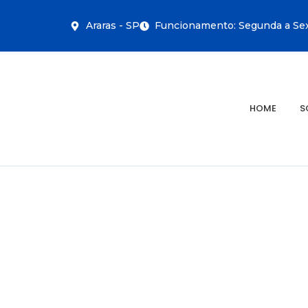
Araras - SP
Funcionamento: Segunda a Sext
HOME
S