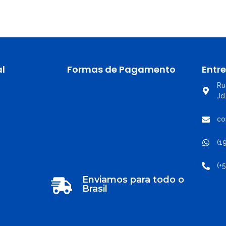
al
Formas de Pagamento
Entr
Ru
Jd
co
(1
(+
Enviamos para todo o
Brasil