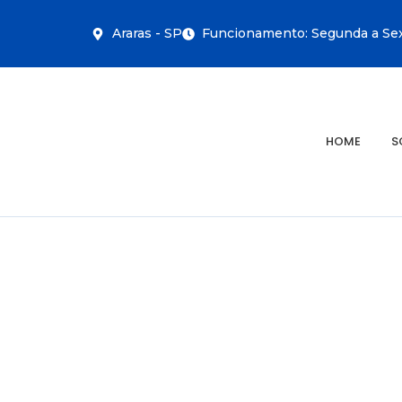
Araras - SP
Funcionamento: Segunda a Sext
HOME
S