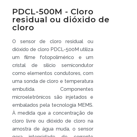
PDCL-500M - Cloro
residual ou dióxido de
cloro
O sensor de cloro residual ou
dióxido de cloro PDCL-500M utiliza
um filme fotopolimérico e um
cristal de silício semicondutor
como elementos condutores, com
uma sonda de cloro e temperatura
embutida. Componentes
microeletrônicos são injetados e
embalados pela tecnologia MEMS.
À medida que a concentração de
cloro livre ou dióxido de cloro na
amostra de água muda, o sensor
gera intensidade de corrente