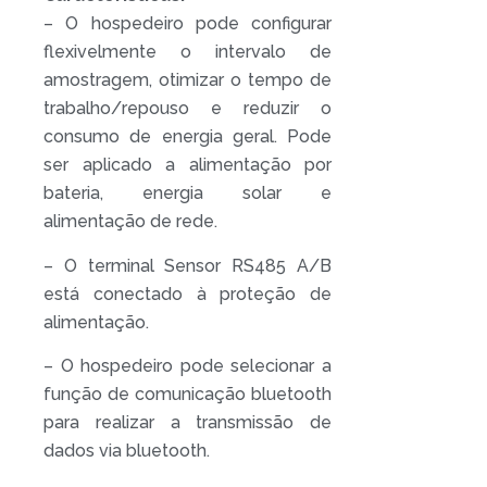
– O hospedeiro pode configurar
flexivelmente o intervalo de
amostragem, otimizar o tempo de
trabalho/repouso e reduzir o
consumo de energia geral. Pode
ser aplicado a alimentação por
bateria, energia solar e
alimentação de rede.
– O terminal Sensor RS485 A/B
está conectado à proteção de
alimentação.
– O hospedeiro pode selecionar a
função de comunicação bluetooth
para realizar a transmissão de
dados via bluetooth.