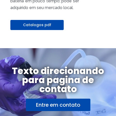
bateria em pouco tempo; pode ser
adquirido em seu mercado local.
Catalogos pdf
Texto direcionando
para pagina de
contato
Entre em contato