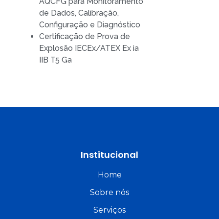
AQCFG para Monitoramento
de Dados, Calibração,
Configuração e Diagnóstico
Certificação de Prova de
Explosão IECEx/ATEX Ex ia
IIB T5 Ga
Institucional
Home
Sobre nós
Serviços