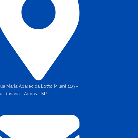
ua Maria Aparecida Lotto Milaré 119 –
d. Rosana - Araras - SP