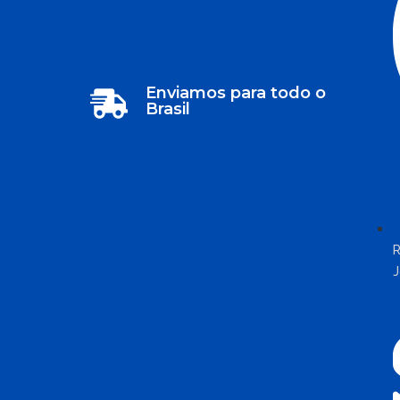
Enviamos para todo o
Brasil
R
J