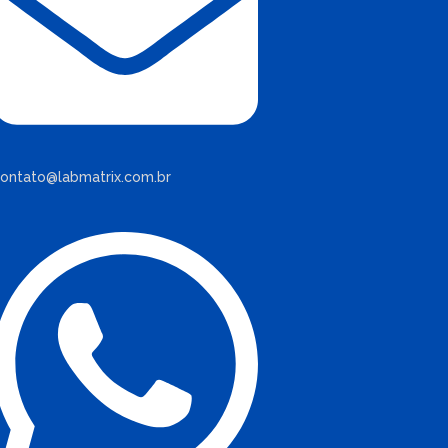
ontato@labmatrix.com.br