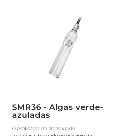
SMR36 - Algas verde-
azuladas
O analisador de algas verde-
azuladas é baseado no princípio do