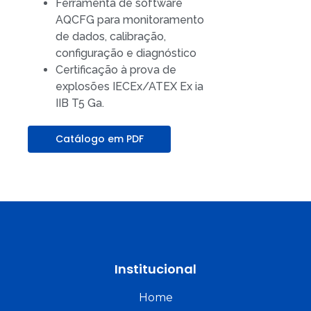
Ferramenta de software
AQCFG para monitoramento
de dados, calibração,
configuração e diagnóstico
Certificação à prova de
explosões IECEx/ATEX Ex ia
IIB T5 Ga.
Catálogo em PDF
Institucional
Home