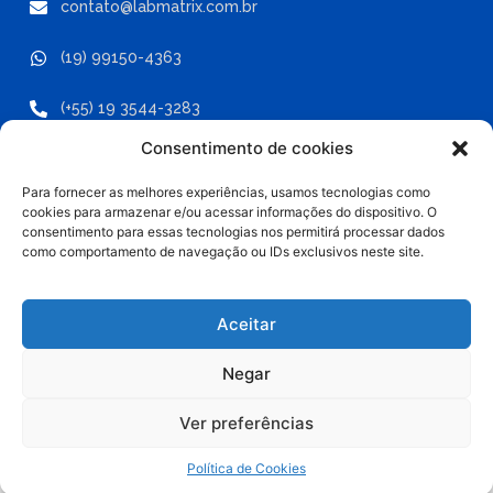
contato@labmatrix.com.br
(19) 99150-4363
(+55) 19 3544-3283
Consentimento de cookies
Para fornecer as melhores experiências, usamos tecnologias como
cookies para armazenar e/ou acessar informações do dispositivo. O
Labmatrix - Copyright ® 2025 -
consentimento para essas tecnologias nos permitirá processar dados
Todos os direitos reservados.
como comportamento de navegação ou IDs exclusivos neste site.
Política de Privacidade
Desenvolvido por Optimize Digital
Aceitar
Negar
Ver preferências
Política de Cookies