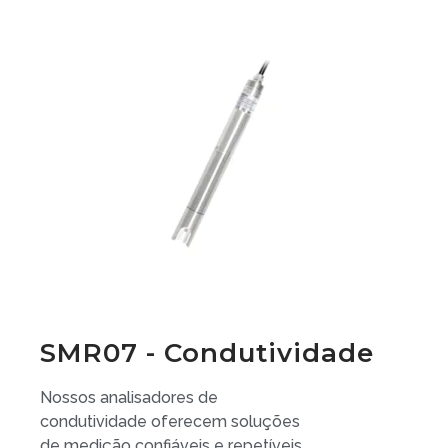
SMR07 - Condutividade
Nossos analisadores de
condutividade oferecem soluções
de medição confiáveis e repetíveis