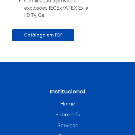
Certificação à prova de
explosões IECEx/ATEX Ex ia
IIB T5 Ga.
Catálogo em PDF
Institucional
Home
Sobre nós
Serviços