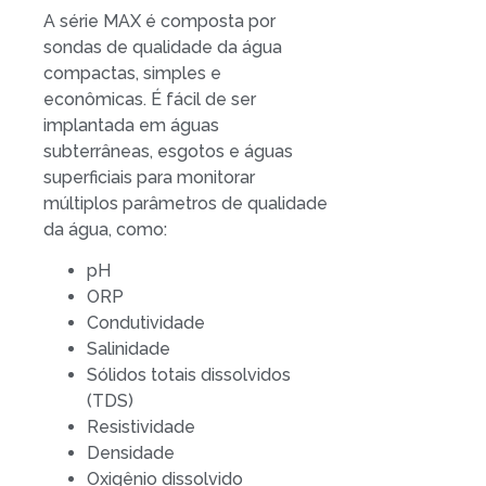
A série MAX é composta por
sondas de qualidade da água
compactas, simples e
econômicas.
É fácil de ser
implantada em águas
subterrâneas, esgotos e águas
superficiais para monitorar
múltiplos parâmetros de qualidade
da água, como:
pH
ORP
Condutividade
Salinidade
Sólidos totais dissolvidos
(TDS)
Resistividade
Densidade
Oxigênio dissolvido