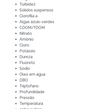
Turbidez
Sólidos suspensos
Clorofila a
Algas azuis-verdes
CDOM/fDOM
Nitrato
Amônio
Cloro
Potássio
Dureza
Fluoreto
Sódio
Óleo em água
DBO
Triptofano
Profundidade
Pressão
Temperatura