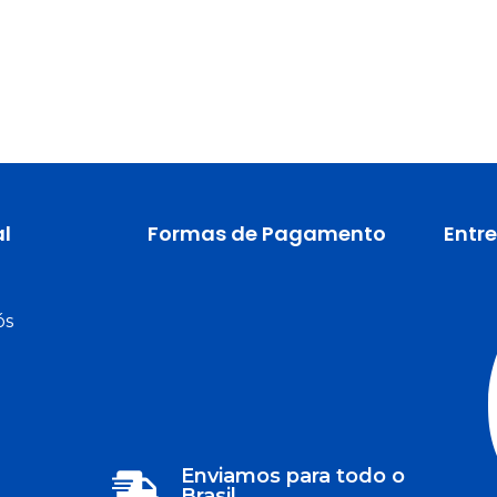
al
Formas de Pagamento
Entr
ós
Enviamos para todo o
Brasil